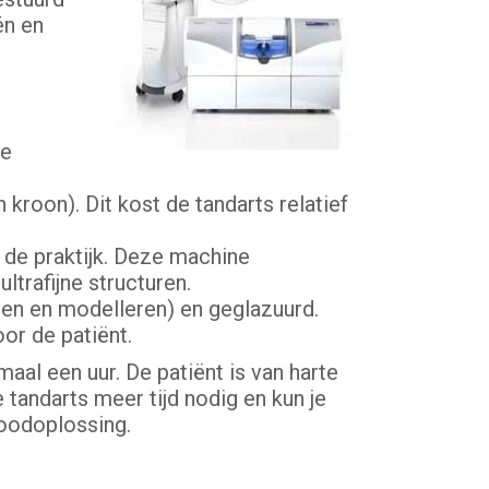
én en
ke
roon). Dit kost de tandarts relatief
 de praktijk. Deze machine
ltrafijne structuren.
tten en modelleren) en geglazuurd.
or de patiënt.
aal een uur. De patiënt is van harte
tandarts meer tijd nodig en kun je
noodoplossing.