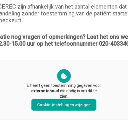
CEREC zijn afhankelijk van het aantal elementen da
ndeling zonder toestemming van de patiënt starten, 
goedkeurt.
atie nog vragen of opmerkingen? Laat het ons wete
12.30-15.00 uur op het telefoonnummer 020-40334
U heeft geen toestemming gegeven voor
externe inhoud
die nodig is om dit te
zien.
Cookie-instellingen wijzigen