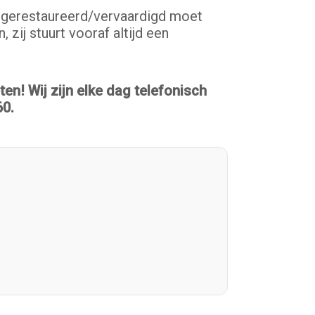
t gerestaureerd/vervaardigd moet
zij stuurt vooraf altijd een
n! Wij zijn elke dag telefonisch
60.